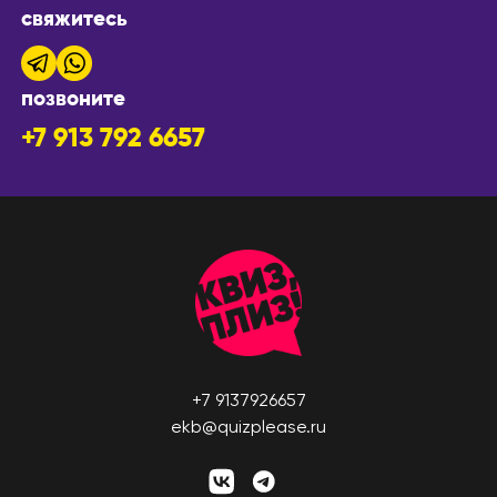
свяжитесь
позвоните
+7 913 792 6657
+7 9137926657
ekb@quizplease.ru