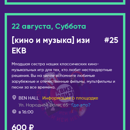
22 августа, Суббота
[кино и музыка] изи
#25
EKB
Младшая сестра наших классических кино-
музыкальных игр для тех, кто любит нестандартные
решения. Вы на чилле вспомните любимые
зарубежные и отечественные фильмы, мультфильмы и
песни за все времена.
BEN HALL
Информация о площадке
Ул. Народной Воли, 65
Где это?
в 16:00
600 ₽