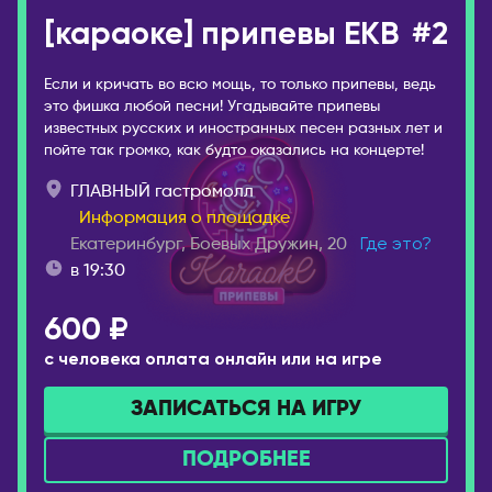
[караоке] припевы EKB
#2
Если и кричать во всю мощь, то только припевы, ведь
это фишка любой песни! Угадывайте припевы
известных русских и иностранных песен разных лет и
пойте так громко, как будто оказались на концерте!
ГЛАВНЫЙ гастромолл
Информация о площадке
Екатеринбург, Боевых Дружин, 20
Где это?
в 19:30
600 ₽
с человека оплата онлайн или на игре
ЗАПИСАТЬСЯ НА ИГРУ
ПОДРОБНЕЕ